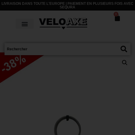
LIVRAISON DANS TOUTE L'EUROPE | PAIEMENT EN PLUSIEURS FOIS AVEC
SEQURA
0