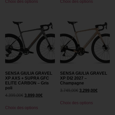
Choix des options
Choix des options
SENSA GIULIA GRAVEL
SENSA GIULIA GRAVEL
XP AXS + SUPRA GFC
XP DI2 2027 –
ELITE CARBON – Gris
Champagne
poli
3.749,00
€
3.299,00
€
4.399,00
€
3.899,00
€
Choix des options
Choix des options