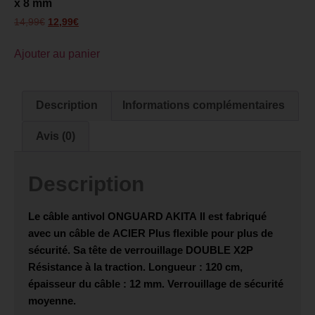
x 8 mm
14,99
€
12,99
€
Ajouter au panier
Description
Informations complémentaires
Avis (0)
Description
Le câble antivol
ONGUARD AKITA
Il est fabriqué
avec un câble de
ACIER
Plus flexible pour plus de
sécurité. Sa tête de verrouillage
DOUBLE X2P
Résistance à la traction. Longueur : 120 cm,
épaisseur du câble : 12 mm. Verrouillage de sécurité
moyenne.