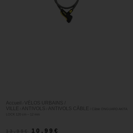
Accueil
VÉLOS URBAINS /
/
VILLE
ANTIVOLS
ANTIVOLS CÂBLE
/
/
/ Câble ONGUARD AKITA
LOCK 120 cm – 12 mm
10,99
€
13,99
€