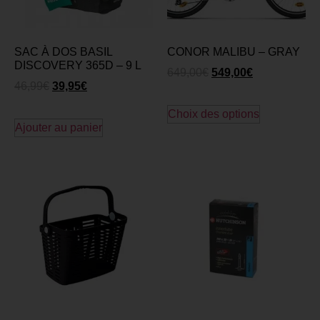
SAC À DOS BASIL
CONOR MALIBU – GRAY
DISCOVERY 365D – 9 L
649,00
€
549,00
€
46,99
€
39,95
€
Choix des options
Ajouter au panier