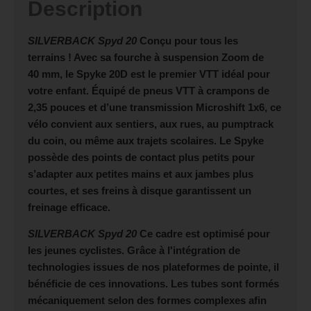
Description
SILVERBACK Spyd 20
Conçu pour tous les
terrains ! Avec sa fourche à suspension Zoom de
40 mm, le Spyke 20D est le premier VTT idéal pour
votre enfant. Équipé de pneus VTT à crampons de
2,35 pouces et d’une transmission Microshift 1x6, ce
vélo convient aux sentiers, aux rues, au pumptrack
du coin, ou même aux trajets scolaires. Le Spyke
possède des points de contact plus petits pour
s’adapter aux petites mains et aux jambes plus
courtes, et ses freins à disque garantissent un
freinage efficace.
SILVERBACK Spyd 20
Ce cadre est optimisé pour
les jeunes cyclistes. Grâce à l'intégration de
technologies issues de nos plateformes de pointe, il
bénéficie de ces innovations. Les tubes sont formés
mécaniquement selon des formes complexes afin