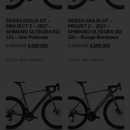
SENSA GIULIA GT –
SENSA GIULIA GT –
PROJECT Z – 2027 –
PROJET Z – 2027 –
SHIMANO ULTEGRA DI2
SHIMANO ULTEGRA DI2
12v – Gris Polonais
12v – Rouge Bordeaux
5.699,00
€
4.099,00
€
5.699,00
€
4.099,00
€
Choix des options
Choix des options