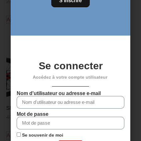
S'inscrire
2.699,00
€
2.299,00
€
Ajouter au panier
Ajouter au panier
Se connecter
Accédez à votre compte utilisateur
Nom d'utilisateur ou adresse e-mail
SILVERBACK SKYPE 24
Mot de passe
499,00
€
389,00
€
Ajouter au panier
Se souvenir de moi