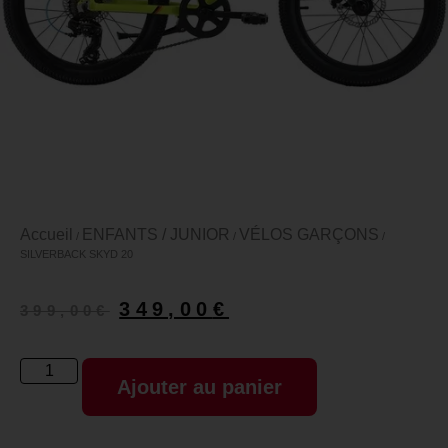
Accueil
ENFANTS / JUNIOR
VÉLOS GARÇONS
/
/
/
SILVERBACK SKYD 20
349,00
€
399,00
€
Ajouter au panier