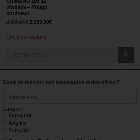
SHIMANO 105 12
vitesses – Rouge
bordeaux
2.899,00
€
2.599,00
€
Choix des options
Envie de recevoir nos nouveautés et nos offres ?
Langue :
Espagnol
Anglais
Français