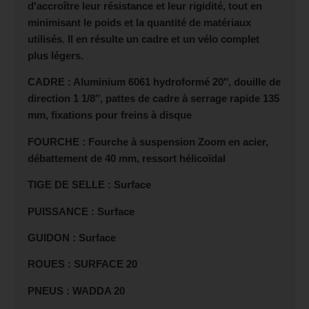
d'accroître leur résistance et leur rigidité, tout en
minimisant le poids et la quantité de matériaux
utilisés. Il en résulte un cadre et un vélo complet
plus légers.
CADRE : Aluminium 6061 hydroformé 20″, douille de
direction 1 1/8″, pattes de cadre à serrage rapide 135
mm, fixations pour freins à disque
FOURCHE : Fourche à suspension Zoom en acier,
débattement de 40 mm, ressort hélicoïdal
TIGE DE SELLE : Surface
PUISSANCE : Surface
GUIDON : Surface
ROUES : SURFACE 20
PNEUS : WADDA 20