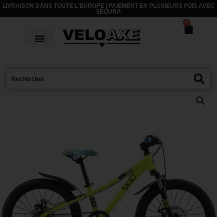
LIVRAISON DANS TOUTE L'EUROPE | PAIEMENT EN PLUSIEURS FOIS AVEC
SEQURA
0