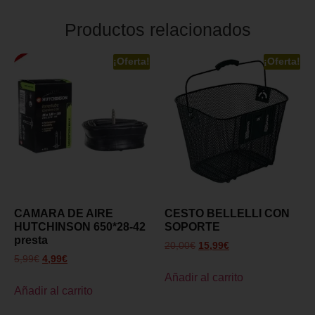
Productos relacionados
¡Oferta!
¡Oferta!
CAMARA DE AIRE
CESTO BELLELLI CON
HUTCHINSON 650*28-42
SOPORTE
presta
20,00
€
15,99
€
5,99
€
4,99
€
Añadir al carrito
Añadir al carrito