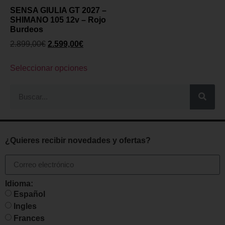
SENSA GIULIA GT 2027 –
SHIMANO 105 12v – Rojo
Burdeos
2.899,00
€
2.599,00
€
Seleccionar opciones
¿Quieres recibir novedades y ofertas?
Idioma:
Español
Ingles
Frances