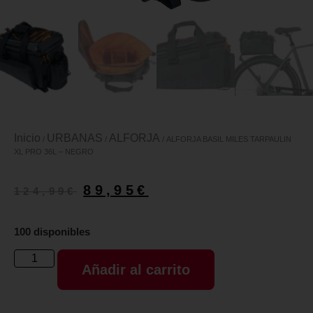
Inicio
URBANAS
ALFORJA
/
/
/ ALFORJA BASIL MILES TARPAULIN
XL PRO 36L – NEGRO
89,95
€
124,99
€
100 disponibles
Añadir al carrito