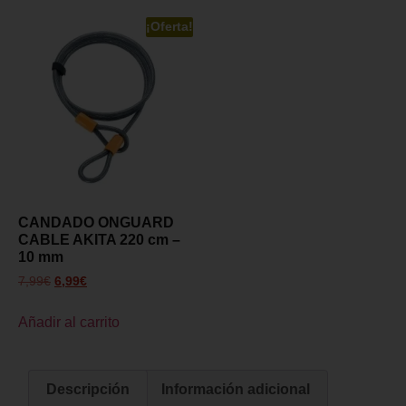
¡Oferta!
CANDADO ONGUARD
CABLE AKITA 220 cm –
10 mm
7,99
€
6,99
€
Añadir al carrito
Descripción
Información adicional