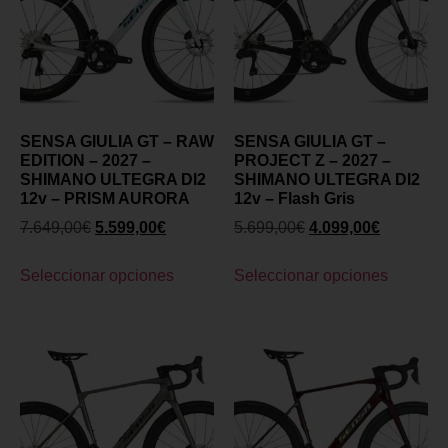
SENSA GIULIA GT – RAW
SENSA GIULIA GT –
EDITION – 2027 –
PROJECT Z – 2027 –
SHIMANO ULTEGRA DI2
SHIMANO ULTEGRA DI2
12v – PRISM AURORA
12v – Flash Gris
7.649,00
€
5.599,00
€
5.699,00
€
4.099,00
€
Seleccionar opciones
Seleccionar opciones