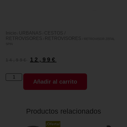
Inicio
URBANAS
CESTOS /
/
/
RETROVISORES
RETROVISORES
/
/ RETROVISOR ZEFAL
SPIN
12,99
€
14,99
€
Añadir al carrito
Productos relacionados
¡Oferta!