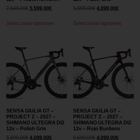
7.649,00
€
5.599,00
€
5.699,00
€
4.099,00
€
Seleccionar opciones
Seleccionar opciones
SENSA GIULIA GT –
SENSA GIULIA GT –
PROJECT Z – 2027 –
PROJECT Z – 2027 –
SHIMANO ULTEGRA DI2
SHIMANO ULTEGRA DI2
12v – Polish Gris
12v – Rojo Burdeos
5.699,00
€
4.099,00
€
5.699,00
€
4.099,00
€