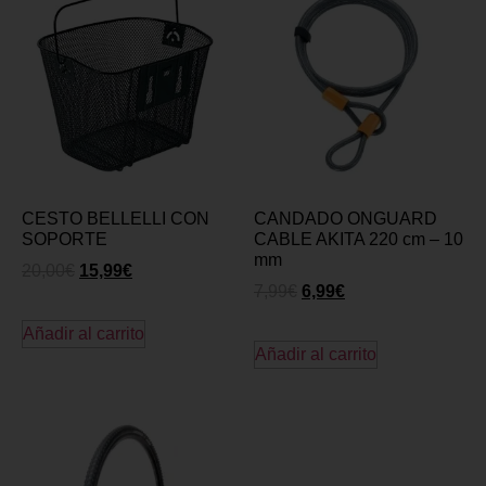
CESTO BELLELLI CON
CANDADO ONGUARD
SOPORTE
CABLE AKITA 220 cm – 10
mm
20,00
€
15,99
€
7,99
€
6,99
€
Añadir al carrito
Añadir al carrito