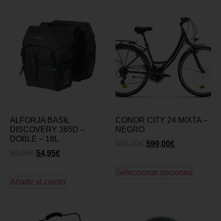
ALFORJA BASIL
CONOR CITY 24 MIXTA –
DISCOVERY 365D –
NEGRO
DOBLE – 18L
699,00
€
599,00
€
69,99
€
54,95
€
Seleccionar opciones
Añadir al carrito