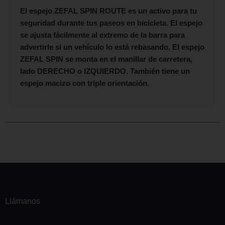
El espejo
ZEFAL SPIN ROUTE
es un activo para tu
seguridad durante tus paseos en bicicleta. El espejo
se ajusta fácilmente al extremo de la barra para
advertirle si un vehículo lo está rebasando. El espejo
ZEFAL SPIN
se monta en el manillar de carretera,
lado
DERECHO o IZQUIERDO
. También tiene un
espejo macizo con triple orientación.
Llámanos