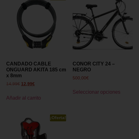
CANDADO CABLE
CONOR CITY 24 –
ONGUARD AKITA 185 cm
NEGRO
x 8mm
500,00
€
14,99
€
12,99
€
Seleccionar opciones
Añadir al carrito
¡Oferta!