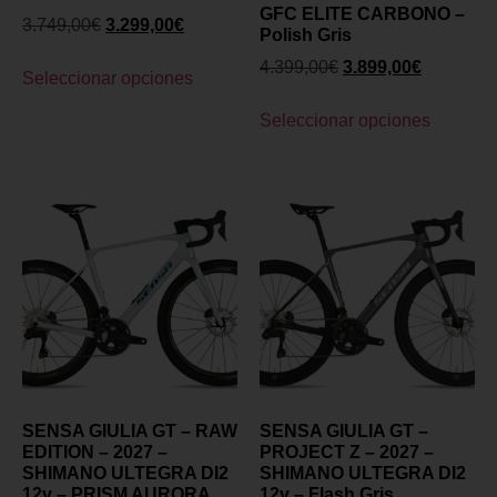
GFC ELITE CARBONO –
3.749,00
€
3.299,00
€
Polish Gris
4.399,00
€
3.899,00
€
Seleccionar opciones
Seleccionar opciones
SENSA GIULIA GT – RAW
SENSA GIULIA GT –
EDITION – 2027 –
PROJECT Z – 2027 –
SHIMANO ULTEGRA DI2
SHIMANO ULTEGRA DI2
12v – PRISM AURORA
12v – Flash Gris