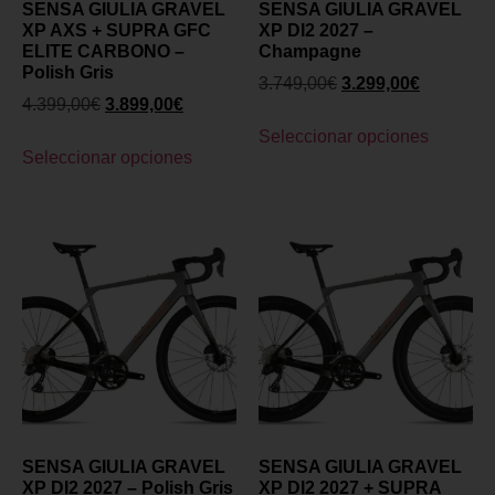
SENSA GIULIA GRAVEL
SENSA GIULIA GRAVEL
XP AXS + SUPRA GFC
XP DI2 2027 –
ELITE CARBONO –
Champagne
Polish Gris
3.749,00
€
3.299,00
€
4.399,00
€
3.899,00
€
Seleccionar opciones
Seleccionar opciones
SENSA GIULIA GRAVEL
SENSA GIULIA GRAVEL
XP DI2 2027 – Polish Gris
XP DI2 2027 + SUPRA