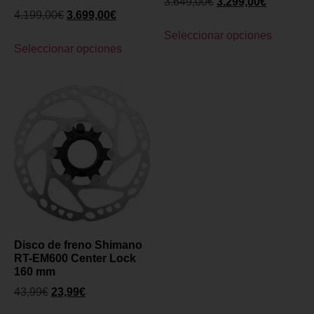
3.649,00
€
3.299,00
€
4.199,00
€
3.699,00
€
Seleccionar opciones
Seleccionar opciones
Disco de freno Shimano
RT-EM600 Center Lock
160 mm
43,99
€
23,99
€