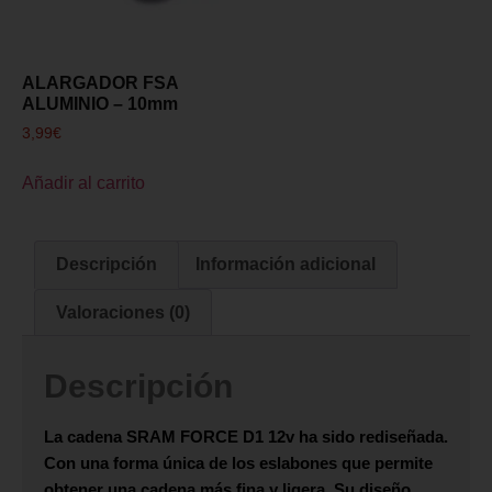
ALARGADOR FSA
ALUMINIO – 10mm
3,99
€
Añadir al carrito
Descripción
Información adicional
Valoraciones (0)
Descripción
La cadena
SRAM FORCE D1 12v
ha sido rediseñada.
Con una forma única de los eslabones que permite
obtener una cadena más fina y ligera. Su diseño