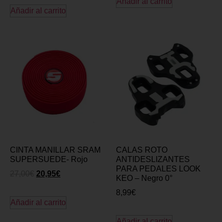
Añadir al carrito
Añadir al carrito
CINTA MANILLAR SRAM
CALAS ROTO
SUPERSUEDE- Rojo
ANTIDESLIZANTES
PARA PEDALES LOOK
27,00
€
20,95
€
KEO – Negro 0°
8,99
€
Añadir al carrito
Añadir al carrito