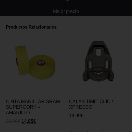
Mejor precio
Productos Relacionados
CINTA MANILLAR SRAM
CALAS TIME ICLIC /
SUPERCORK –
XPRESSO
AMARILLO
19,99
€
20,00
€
14,95
€