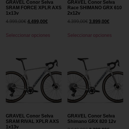
GRAVEL Conor Selva
GRAVEL Conor Selva
SRAM FORCE XPLR AXS
Race SHIMANO GRX 610
1x13v
2x12v
4.999,00
€
4.499,00
€
4.399,00
€
3.899,00
€
Seleccionar opciones
Seleccionar opciones
GRAVEL Conor Selva
GRAVEL Conor Selva
SRAM RIVAL XPLR AXS
Shimano GRX 820 12v
1x13v