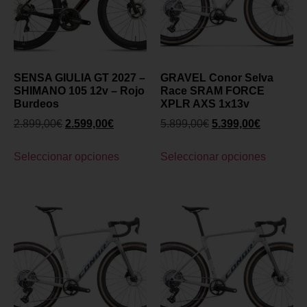
SENSA GIULIA GT 2027 –
GRAVEL Conor Selva
SHIMANO 105 12v – Rojo
Race SRAM FORCE
Burdeos
XPLR AXS 1x13v
2.899,00
€
2.599,00
€
5.899,00
€
5.399,00
€
Seleccionar opciones
Seleccionar opciones