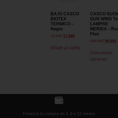
BAJO CASCO
CASCO SUO
BIOTEX
GUN WIND T
TERMICO –
LAMPRE
Negro
MERIDA – Ro
Fluo
19,99
€
17,99
€
199,99
€
99,00
€
Añadir al carrito
Seleccionar
opciones
Financia tu compra en 3, 9 o 12 meses