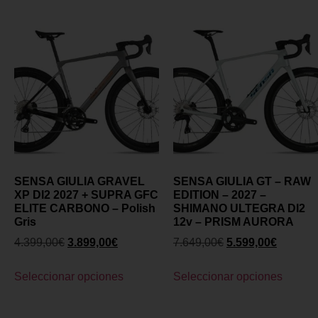
SENSA GIULIA GRAVEL
SENSA GIULIA GT – RAW
XP DI2 2027 + SUPRA GFC
EDITION – 2027 –
ELITE CARBONO – Polish
SHIMANO ULTEGRA DI2
Gris
12v – PRISM AURORA
4.399,00
€
3.899,00
€
7.649,00
€
5.599,00
€
Seleccionar opciones
Seleccionar opciones