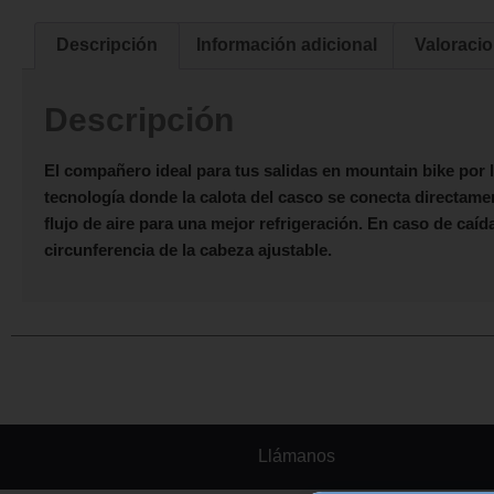
Descripción
Información adicional
Valoracio
Descripción
El compañero ideal para tus salidas en mountain bike por 
tecnología donde la calota del casco se conecta directam
flujo de aire para una mejor refrigeración. En caso de caída
circunferencia de la cabeza ajustable.
Llámanos