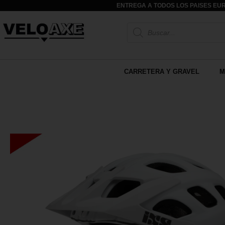
ENTREGA A TODOS LOS PAISES EUR
CARRETERA Y GRAVEL
M