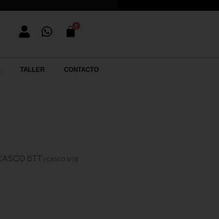
L
TALLER
CONTACTO
CASCO BTT
/ CASCO MTB