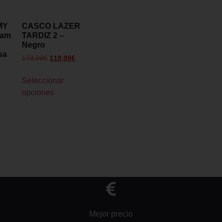
MY
CASCO LAZER
eam
TARDIZ 2 –
Negro
sa
179,99
€
119,99
€
Seleccionar
opciones
Mejor precio