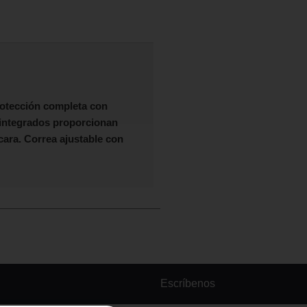
otección completa con
 integrados proporcionan
 cara. Correa ajustable con
Escríbenos