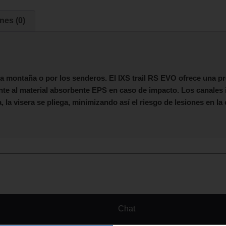
nes (0)
la montaña o por los senderos. El
IXS
trail RS EVO
ofrece una pr
ente al material absorbente EPS en caso de impacto. Los canales
, la visera se pliega, minimizando así el riesgo de lesiones en la
Chat