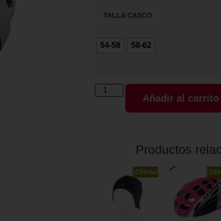
TALLA CASCO
54-58
58-62
Añadir al carrito
Productos rela
¡Oferta!
¡Ofe