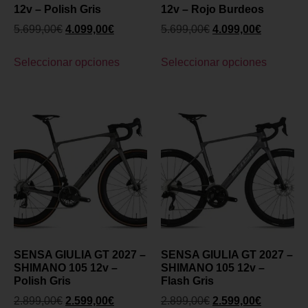
12v – Polish Gris
12v – Rojo Burdeos
5.699,00
€
4.099,00
€
5.699,00
€
4.099,00
€
Seleccionar opciones
Seleccionar opciones
SENSA GIULIA GT 2027 –
SENSA GIULIA GT 2027 –
SHIMANO 105 12v –
SHIMANO 105 12v –
Polish Gris
Flash Gris
2.899,00
€
2.599,00
€
2.899,00
€
2.599,00
€