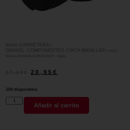
Inicio
CARRETERA /
/
GRAVEL
COMPONENTES
CINTA MANILLAR
/
/
/ CINTA
MANILLAR SRAM SUPERSUEDE – Negro
20,95
€
27,00
€
100 disponibles
Añadir al carrito