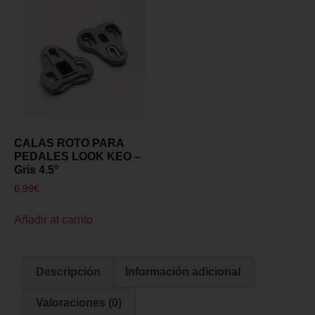
CALAS ROTO PARA
PEDALES LOOK KEO –
Gris 4.5°
6,99
€
Añadir al carrito
Descripción
Información adicional
Valoraciones (0)