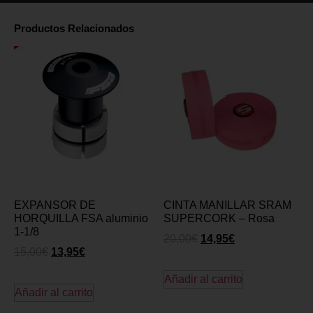
Productos Relacionados
EXPANSOR DE
CINTA MANILLAR SRAM
HORQUILLA FSA aluminio
SUPERCORK – Rosa
1-1/8
20,00
€
14,95
€
15,00
€
13,95
€
Añadir al carrito
Añadir al carrito