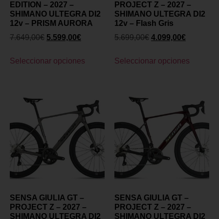
EDITION – 2027 –
PROJECT Z – 2027 –
SHIMANO ULTEGRA DI2
SHIMANO ULTEGRA DI2
12v – PRISM AURORA
12v – Flash Gris
7.649,00
€
5.599,00
€
5.699,00
€
4.099,00
€
Seleccionar opciones
Seleccionar opciones
SENSA GIULIA GT –
SENSA GIULIA GT –
PROJECT Z – 2027 –
PROJECT Z – 2027 –
SHIMANO ULTEGRA DI2
SHIMANO ULTEGRA DI2