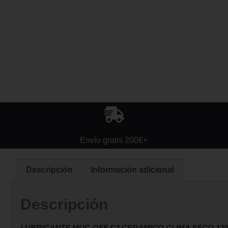
Envío gratis 200€+
Descripción
Información adicional
Descripción
LUBRICANTE MUC-OFF C3 CERAMICO CLIMA SECO 120