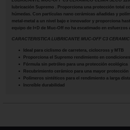
lubricación Supremo . Proporciona una protección total co
húmedas. Con partículas nano cerámicas añadidas y polím
metal-metal a un nivel bajo e innovador y proporciona has
equipo de I+D de Muc-Off no ha escatimado en esfuerzos a l
CARACTERISTICA LUBRICANTE MUC-OFF C3 CERAMIC
Ideal para ciclismo de carretera, ciclocross y MTB
Proporciona el Supremo rendimiento en condicione
Fórmula sin petróleo para una protección ecológica
Recubrimiento cerámico para una mayor protección 
Polímeros sintéticos para el rendimiento a larga dist
Increíble durabilidad