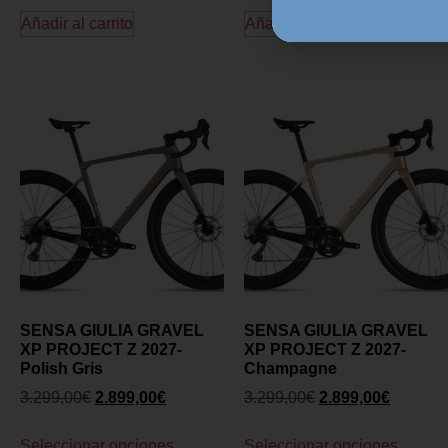
Añadir al carrito
Añadir al carrito
SENSA GIULIA GRAVEL
SENSA GIULIA GRAVEL
XP PROJECT Z 2027-
XP PROJECT Z 2027-
Polish Gris
Champagne
3.299,00
€
2.899,00
€
3.299,00
€
2.899,00
€
Seleccionar opciones
Seleccionar opciones