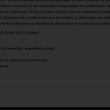
ntra la corrosión y un rendimiento inigualable en condiciones se
eros sintéticos, C3 Dry Ceramic Chain Lubricar maximiza su pot
ta 10 veces más rendimiento que los aceites y lubricantes de ca
a hora de poner a disposición del público el futuro de los lubric
O CLIMA SECO 120ml
:
s de humedad, sequedad y polvo
de la cadena de transmisión
ancia