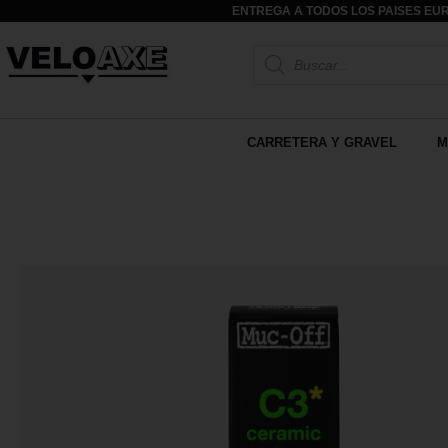
ENTREGA A TODOS LOS PAISES EUR
CARRETERA Y GRAVEL
M