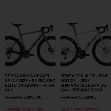
SENSA GIULIA GRAVEL
SENSA GIULIA GT – RAW
XP DI2 2027 + SUPRA GFC
EDITION – 2027 –
ELITE CARBONO – Polish
SHIMANO ULTEGRA DI2
Gris
12v – PRISM AURORA
4.399,00
€
3.899,00
€
7.649,00
€
5.599,00
€
Seleccionar opciones
Seleccionar opciones