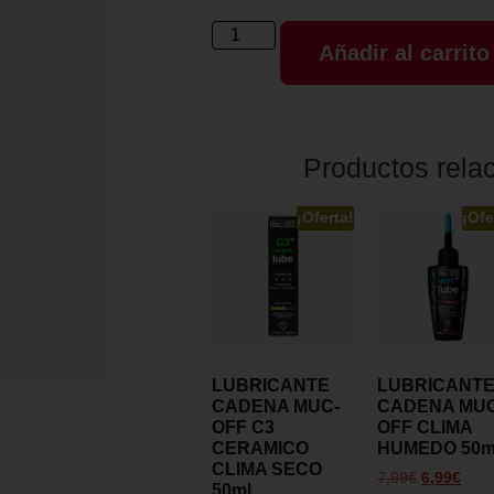
Añadir al carrito
Productos rela
¡Oferta!
¡Ofe
LUBRICANTE
LUBRICANT
CADENA MUC-
CADENA MUC
OFF C3
OFF CLIMA
CERAMICO
HUMEDO 50m
CLIMA SECO
7,99
€
6,99
€
50ml