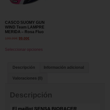
CASCO SUOMY GUN
WIND Team LAMPRE
MERIDA – Rosa Fluo
199,99
€
99,00
€
Seleccionar opciones
Descripción
Información adicional
Valoraciones (0)
Descripción
El maillot
SENSA BIORACER