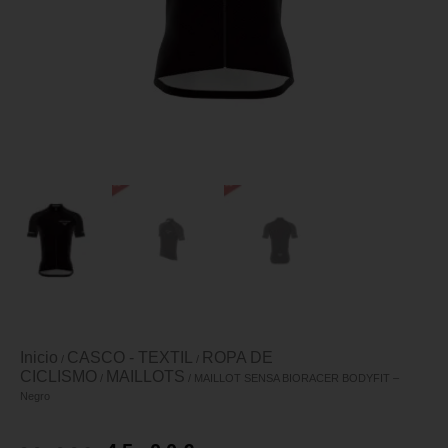
Inicio
CASCO - TEXTIL
ROPA DE
/
/
CICLISMO
MAILLOTS
/
/ MAILLOT SENSA BIORACER BODYFIT –
Negro