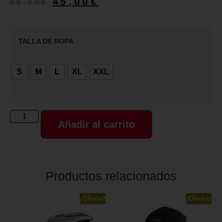
45,00
€
90,00
€
TALLA DE ROPA
S
M
L
XL
XXL
Añadir al carrito
Productos relacionados
¡Oferta!
¡Oferta!