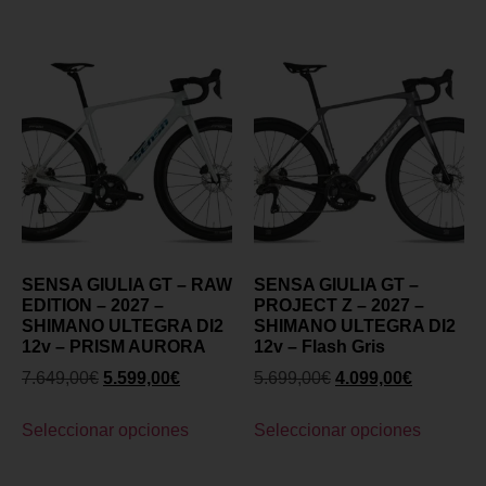
SENSA GIULIA GT – RAW
SENSA GIULIA GT –
EDITION – 2027 –
PROJECT Z – 2027 –
SHIMANO ULTEGRA DI2
SHIMANO ULTEGRA DI2
12v – PRISM AURORA
12v – Flash Gris
7.649,00
€
5.599,00
€
5.699,00
€
4.099,00
€
Seleccionar opciones
Seleccionar opciones