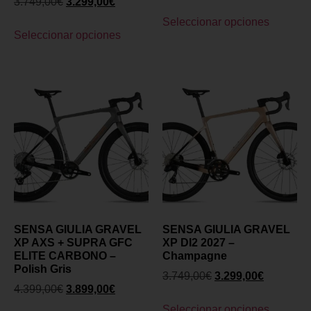
3.749,00
€
3.299,00
€
Seleccionar opciones
Seleccionar opciones
SENSA GIULIA GRAVEL
SENSA GIULIA GRAVEL
XP AXS + SUPRA GFC
XP DI2 2027 –
ELITE CARBONO –
Champagne
Polish Gris
3.749,00
€
3.299,00
€
4.399,00
€
3.899,00
€
Seleccionar opciones