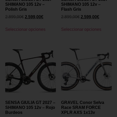
SHIMANO 105 12v –
SHIMANO 105 12v –
Polish Gris
Flash Gris
2.899,00
€
2.599,00
€
2.899,00
€
2.599,00
€
Seleccionar opciones
Seleccionar opciones
SENSA GIULIA GT 2027 –
GRAVEL Conor Selva
SHIMANO 105 12v – Rojo
Race SRAM FORCE
Burdeos
XPLR AXS 1x13v