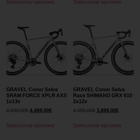
Seleccionar opciones
Seleccionar opciones
GRAVEL Conor Selva
GRAVEL Conor Selva
SRAM FORCE XPLR AXS
Race SHIMANO GRX 610
1x13v
2x12v
4.999,00
€
4.499,00
€
4.399,00
€
3.899,00
€
Seleccionar opciones
Seleccionar opciones