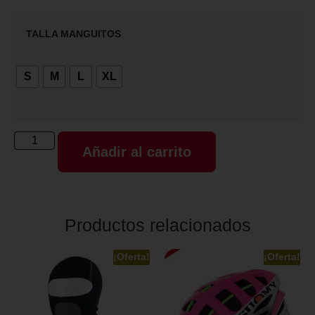
TALLA MANGUITOS
S
M
L
XL
Añadir al carrito
Productos relacionados
¡Oferta!
¡Oferta!