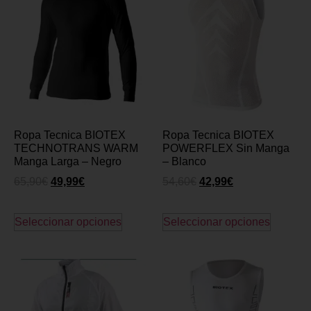
Ropa Tecnica BIOTEX
Ropa Tecnica BIOTEX
TECHNOTRANS WARM
POWERFLEX Sin Manga
Manga Larga – Negro
– Blanco
65,90
€
49,99
€
54,60
€
42,99
€
Seleccionar opciones
Seleccionar opciones