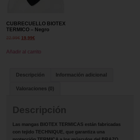
CUBRECUELLO BIOTEX
TERMICO – Negro
22,99
€
19,99
€
Añadir al carrito
Descripción
Información adicional
Valoraciones (0)
Descripción
Las mangas
BIOTEX TERMICAS
están fabricadas
con tejido TECHNIQUE, que garantiza una
protección TERMICA a los músculos del BRAZO.