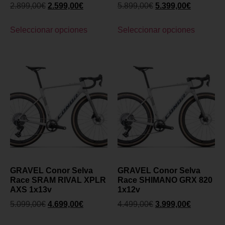
2.899,00
€
2.599,00
€
5.899,00
€
5.399,00
€
Seleccionar opciones
Seleccionar opciones
GRAVEL Conor Selva
GRAVEL Conor Selva
Race SRAM RIVAL XPLR
Race SHIMANO GRX 820
AXS 1x13v
1x12v
5.099,00
€
4.699,00
€
4.499,00
€
3.999,00
€