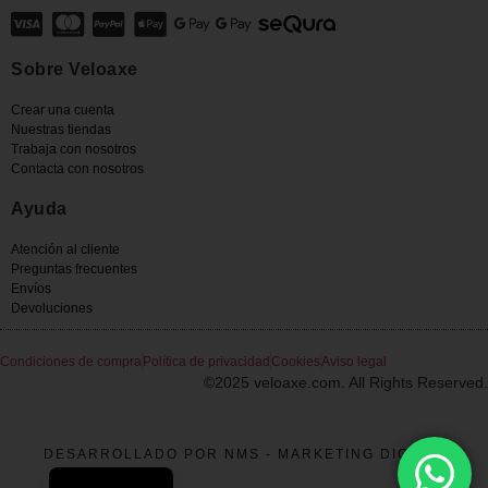
Sobre Veloaxe
Crear una cuenta
Nuestras tiendas
Trabaja con nosotros
Contacta con nosotros
Ayuda
Atención al cliente
Preguntas frecuentes
Envíos
Devoluciones
Condiciones de compra
Política de privacidad
Cookies
Aviso legal
©2025 veloaxe.com. All Rights Reserved.
DESARROLLADO POR NMS - MARKETING DIGITAL
French