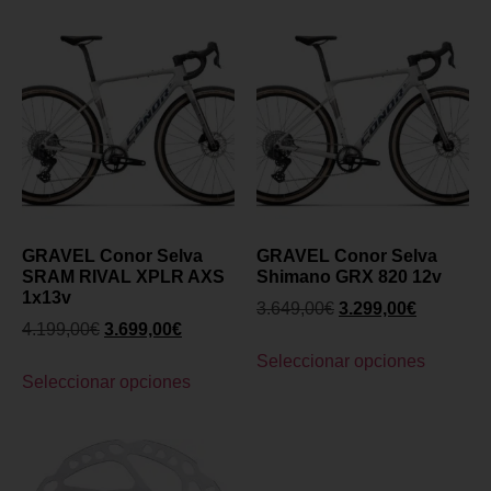
GRAVEL Conor Selva
GRAVEL Conor Selva
SRAM RIVAL XPLR AXS
Shimano GRX 820 12v
1x13v
3.649,00
€
3.299,00
€
4.199,00
€
3.699,00
€
Seleccionar opciones
Seleccionar opciones