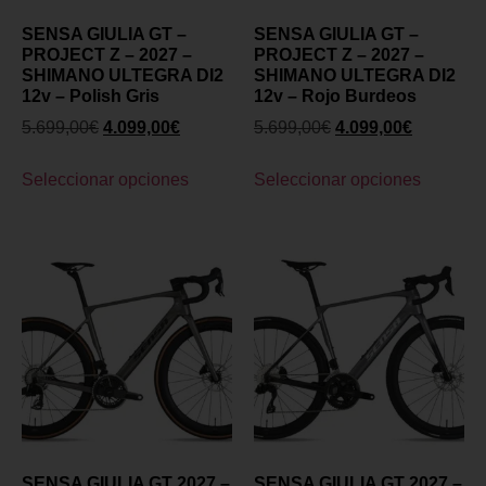
SENSA GIULIA GT –
SENSA GIULIA GT –
PROJECT Z – 2027 –
PROJECT Z – 2027 –
SHIMANO ULTEGRA DI2
SHIMANO ULTEGRA DI2
12v – Polish Gris
12v – Rojo Burdeos
5.699,00
€
4.099,00
€
5.699,00
€
4.099,00
€
Seleccionar opciones
Seleccionar opciones
SENSA GIULIA GT 2027 –
SENSA GIULIA GT 2027 –