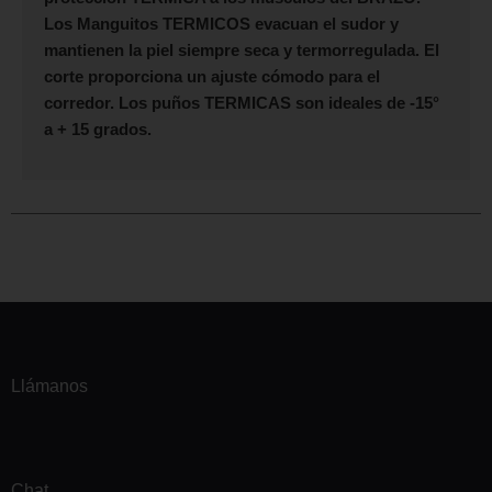
Los Manguitos TERMICOS evacuan el sudor y
mantienen la piel siempre seca y termorregulada. El
corte proporciona un ajuste cómodo para el
corredor. Los puños
TERMICAS
son ideales de -15°
a + 15 grados.
Llámanos
Chat