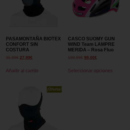
PASAMONTAÑA BIOTEX
CASCO SUOMY GUN
CONFORT SIN
WIND Team LAMPRE
COSTURA
MERIDA – Rosa Fluo
35,99
€
27,99
€
199,99
€
99,00
€
Añadir al carrito
Seleccionar opciones
¡Oferta!