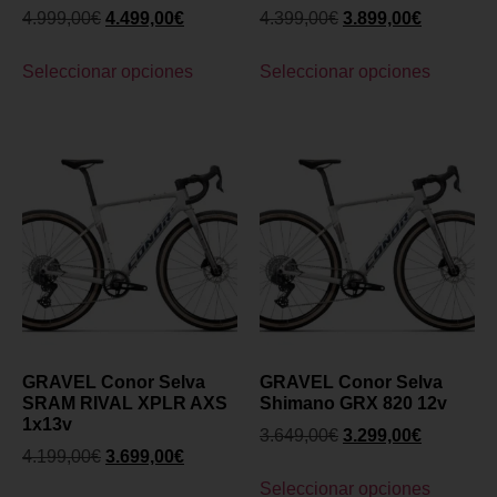
4.999,00
€
4.499,00
€
4.399,00
€
3.899,00
€
Seleccionar opciones
Seleccionar opciones
GRAVEL Conor Selva
GRAVEL Conor Selva
SRAM RIVAL XPLR AXS
Shimano GRX 820 12v
1x13v
3.649,00
€
3.299,00
€
4.199,00
€
3.699,00
€
Seleccionar opciones