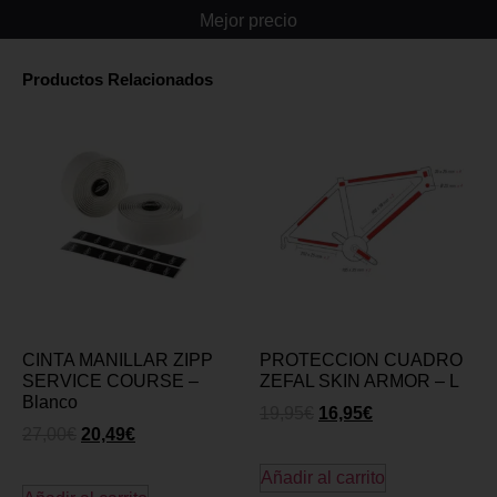
Mejor precio
Productos Relacionados
CINTA MANILLAR ZIPP
PROTECCION CUADRO
SERVICE COURSE –
ZEFAL SKIN ARMOR – L
Blanco
19,95
€
16,95
€
27,00
€
20,49
€
Añadir al carrito