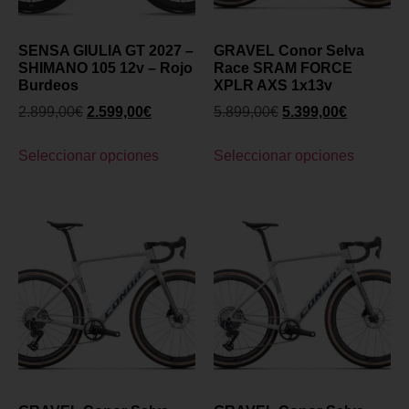
SENSA GIULIA GT 2027 –
GRAVEL Conor Selva
SHIMANO 105 12v – Rojo
Race SRAM FORCE
Burdeos
XPLR AXS 1x13v
2.899,00
€
2.599,00
€
5.899,00
€
5.399,00
€
Seleccionar opciones
Seleccionar opciones