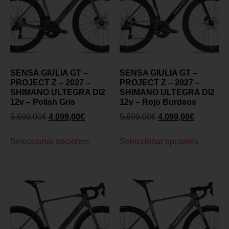
SENSA GIULIA GT –
SENSA GIULIA GT –
PROJECT Z – 2027 –
PROJECT Z – 2027 –
SHIMANO ULTEGRA DI2
SHIMANO ULTEGRA DI2
12v – Polish Gris
12v – Rojo Burdeos
5.699,00
€
4.099,00
€
5.699,00
€
4.099,00
€
Seleccionar opciones
Seleccionar opciones