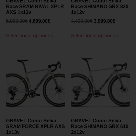
GRAVEL Conor Selva
GRAVEL Conor Selva
Race SRAM RIVAL XPLR
Race SHIMANO GRX 820
AXS 1x13v
1x12v
5.099,00
€
4.699,00
€
4.499,00
€
3.999,00
€
Seleccionar opciones
Seleccionar opciones
GRAVEL Conor Selva
GRAVEL Conor Selva
SRAM FORCE XPLR AXS
Race SHIMANO GRX 610
1x13v
2x12v