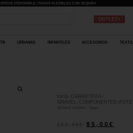
OPEOS DISPONIBLE | PAGOS FLEXIBLES CON
SEQURA
OUTLET
TB
URBANAS
INFANTILES
ACCESORIOS
TEXTI
Inicio
CARRETERA /
/
GRAVEL
COMPONENTES
POTE
/
/
SERVICE COURSE – Negro
95,00
€
127,00
€