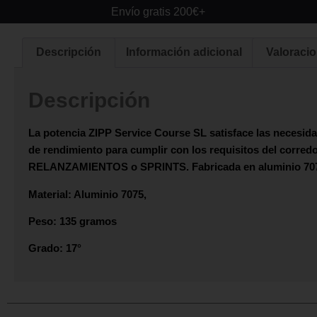
Envío gratis 200€+
Descripción
Información adicional
Valoracio
Descripción
La potencia
ZIPP
Service Course SL satisface las necesidad
de rendimiento para cumplir con los requisitos del corredo
RELANZAMIENTOS o SPRINTS
. Fabricada en aluminio 70
Material: Aluminio 7075,
Peso: 135 gramos
Grado: 17°