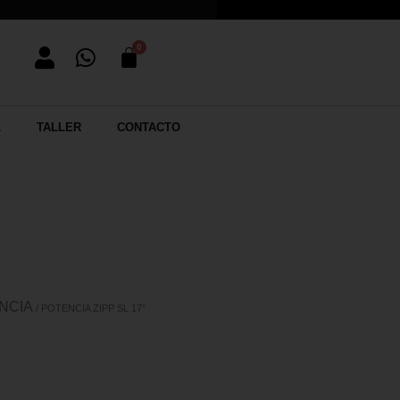
L
TALLER
CONTACTO
NCIA
/ POTENCIA ZIPP SL 17°