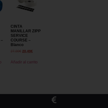
CINTA
MANILLAR ZIPP
SERVICE
 –
COURSE –
Blanco
27,00
€
20,49
€
o
Añadir al carrito