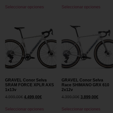
Seleccionar opciones
Seleccionar opciones
GRAVEL Conor Selva
GRAVEL Conor Selva
SRAM FORCE XPLR AXS
Race SHIMANO GRX 610
1x13v
2x12v
4.999,00
€
4.499,00
€
4.399,00
€
3.899,00
€
Seleccionar opciones
Seleccionar opciones