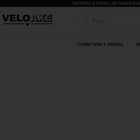
ENTREGA A TODOS LOS PAISES EUR
CARRETERA Y GRAVEL
M