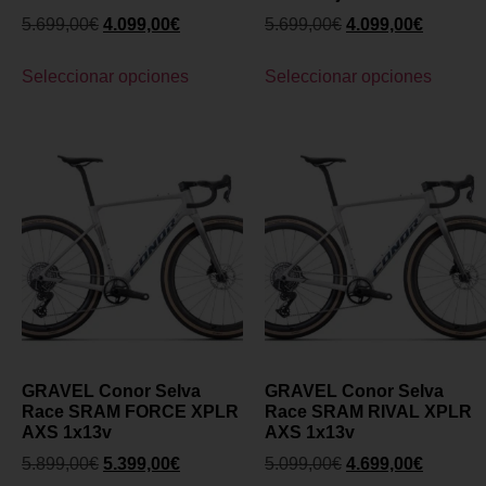
5.699,00
€
4.099,00
€
5.699,00
€
4.099,00
€
Seleccionar opciones
Seleccionar opciones
GRAVEL Conor Selva
GRAVEL Conor Selva
Race SRAM FORCE XPLR
Race SRAM RIVAL XPLR
AXS 1x13v
AXS 1x13v
5.899,00
€
5.399,00
€
5.099,00
€
4.699,00
€