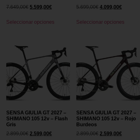
7.649,00
€
5.599,00
€
5.699,00
€
4.099,00
€
Seleccionar opciones
Seleccionar opciones
SENSA GIULIA GT 2027 –
SENSA GIULIA GT 2027 –
SHIMANO 105 12v – Flash
SHIMANO 105 12v – Rojo
Gris
Burdeos
2.899,00
€
2.599,00
€
2.899,00
€
2.599,00
€