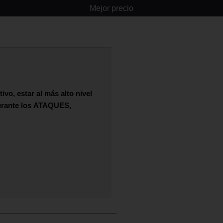
Mejor precio
vo, estar al más alto nivel
urante los
ATAQUES,