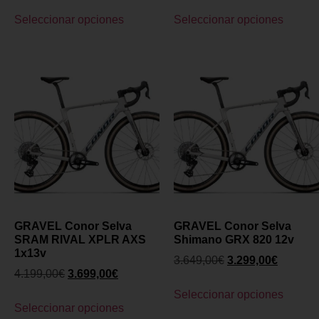
Seleccionar opciones
Seleccionar opciones
GRAVEL Conor Selva
GRAVEL Conor Selva
SRAM RIVAL XPLR AXS
Shimano GRX 820 12v
1x13v
3.649,00
€
3.299,00
€
4.199,00
€
3.699,00
€
Seleccionar opciones
Seleccionar opciones