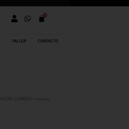
L
TALLER
CONTACTO
A DE CAMBIO
/ PUNTERA