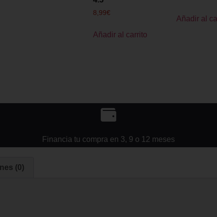
8,99
€
Añadir al ca
Añadir al carrito
Financia tu compra en 3, 9 o 12 meses
nes (0)