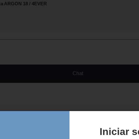
eta ARGON 18 / 4EVER
Chat
Iniciar 