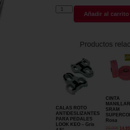
Añadir al carrito
Productos rela
¡O
CINTA
MANILLA
CALAS ROTO
SRAM
ANTIDESLIZANTES
SUPERCO
PARA PEDALES
Rosa
LOOK KEO – Gris
20,00
€
14,95
4.5°