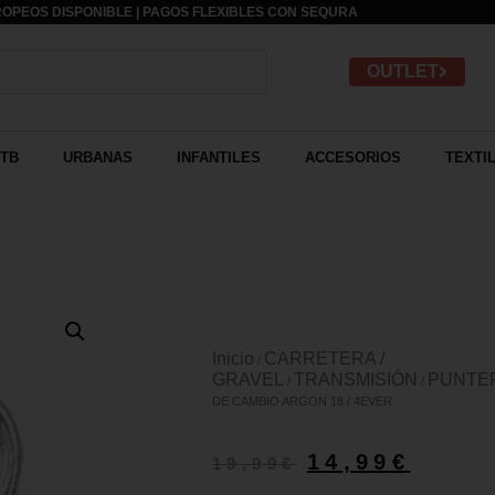
OPEOS DISPONIBLE | PAGOS FLEXIBLES CON
SEQURA
OUTLET
TB
URBANAS
INFANTILES
ACCESORIOS
TEXTI
Inicio
CARRETERA /
/
GRAVEL
TRANSMISIÓN
PUNTER
/
/
DE CAMBIO ARGON 18 / 4EVER
14,99
€
19,99
€