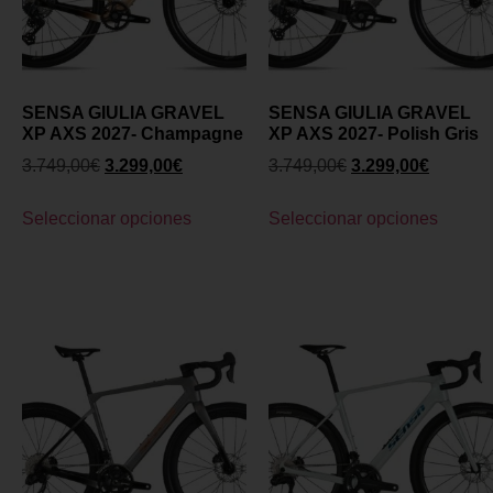
SENSA GIULIA GRAVEL
SENSA GIULIA GRAVEL
XP AXS 2027- Champagne
XP AXS 2027- Polish Gris
3.749,00
€
3.299,00
€
3.749,00
€
3.299,00
€
Seleccionar opciones
Seleccionar opciones