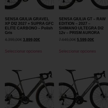
SENSA GIULIA GRAVEL
SENSA GIULIA GT – RAW
XP DI2 2027 + SUPRA GFC
EDITION – 2027 –
ELITE CARBONO – Polish
SHIMANO ULTEGRA DI2
Gris
12v – PRISM AURORA
4.399,00
€
3.899,00
€
7.649,00
€
5.599,00
€
Seleccionar opciones
Seleccionar opciones