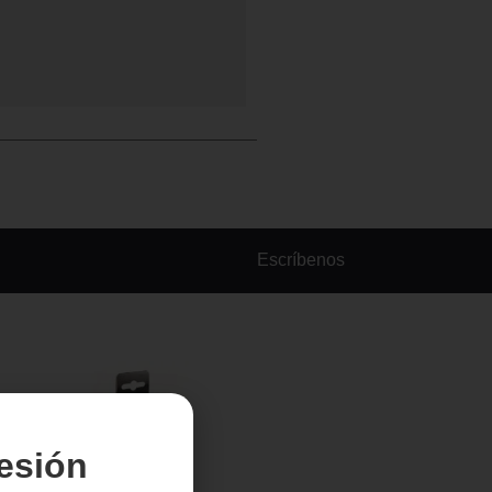
Escríbenos
sesión