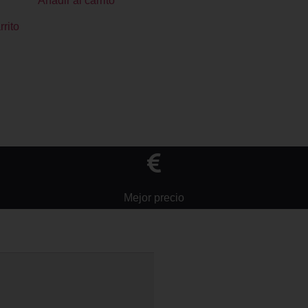
Añadir al carrito
rrito
Mejor precio