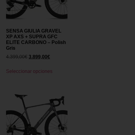
SENSA GIULIA GRAVEL
XP AXS + SUPRA GFC
ELITE CARBONO – Polish
Gris
4.399,00
€
3.899,00
€
Seleccionar opciones