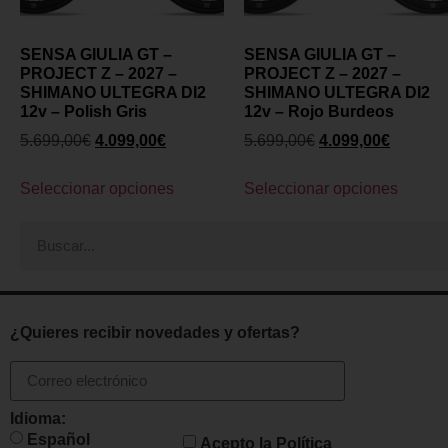
SENSA GIULIA GT –
SENSA GIULIA GT –
PROJECT Z – 2027 –
PROJECT Z – 2027 –
SHIMANO ULTEGRA DI2
SHIMANO ULTEGRA DI2
12v – Polish Gris
12v – Rojo Burdeos
5.699,00
€
4.099,00
€
5.699,00
€
4.099,00
€
Seleccionar opciones
Seleccionar opciones
¿Quieres recibir novedades y ofertas?
Idioma:
Español
Acepto la
Política