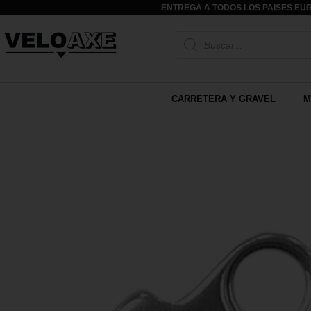
ENTREGA A TODOS LOS PAISES EUR
CARRETERA Y GRAVEL
M