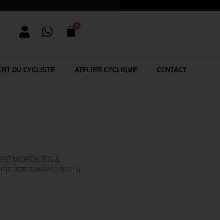
NT DU CYCLISTE
ATELIER CYCLISME
CONTACT
REMORQUES &
/
ORTE-BÉBÉ STANDARD BELELLI