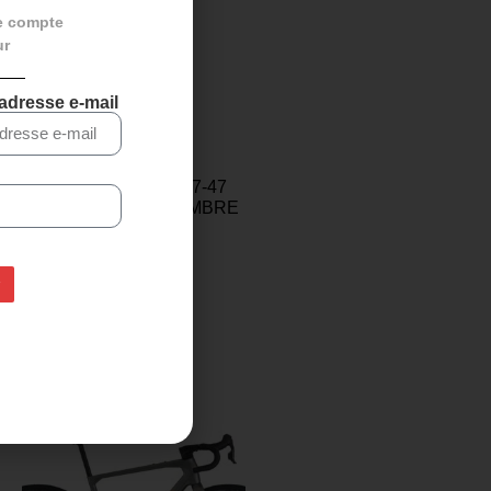
e compte
ur
 adresse e-mail
HUTCHINSON 700*37-47
PRÉSENTE LA CHAMBRE
À AIR
6,99
€
5,99
€
Ajouter au panier