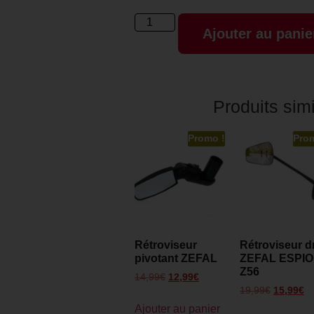
Ajouter au panie
Produits simi
Promo !
Pro
Rétroviseur
Rétroviseur dr
pivotant ZEFAL
ZEFAL ESPI
Z56
14,99
€
12,99
€
19,99
€
15,99
€
Ajouter au panier