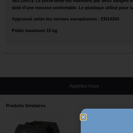
SÉCURITÉ
Le porte-bébé est maintenu par deux sangles en
doté d'une mousse confortable. Le plastique utilisé pour s
Approuvé selon les normes européennes : EN14344
Poids maximum 15 kg
Appelez-nous
Produits Similaires