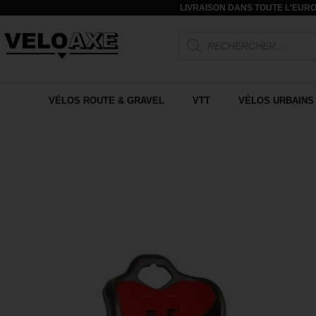
LIVRAISON DANS TOUTE L'EURO
VÉLOS ROUTE & GRAVEL
VTT
VÉLOS URBAINS 