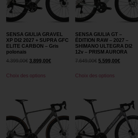
SENSA GIULIA GRAVEL
SENSA GIULIA GT –
XP DI2 2027 + SUPRA GFC
ÉDITION RAW – 2027 –
ELITE CARBON – Gris
SHIMANO ULTEGRA DI2
polonais
12v – PRISM AURORA
4.399,00
€
3.899,00
€
7.649,00
€
5.599,00
€
Choix des options
Choix des options