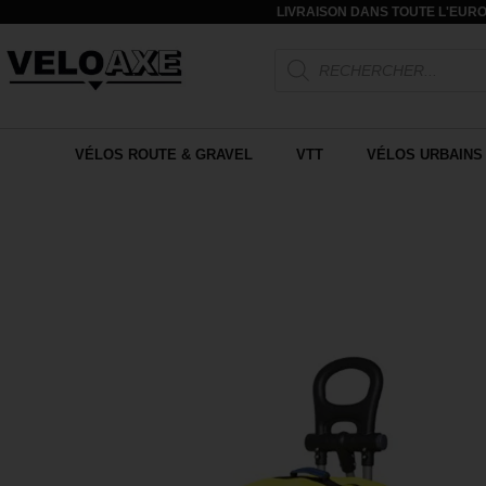
LIVRAISON DANS TOUTE L'EURO
VÉLOS ROUTE & GRAVEL
VTT
VÉLOS URBAINS 