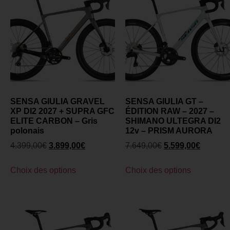
SENSA GIULIA GRAVEL
SENSA GIULIA GT –
XP DI2 2027 + SUPRA GFC
ÉDITION RAW – 2027 –
ELITE CARBON – Gris
SHIMANO ULTEGRA DI2
polonais
12v – PRISM AURORA
4.399,00
€
3.899,00
€
7.649,00
€
5.599,00
€
Choix des options
Choix des options