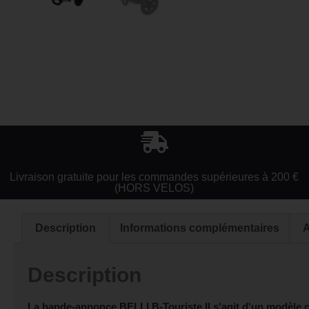
Livraison gratuite pour les commandes supérieures à 200 €
(HORS VELOS)
Description
Informations complémentaires
A
Description
La bande-annonce
BELLI B-Touriste
Il s'agit d'un modèle 